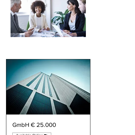
25.000 € GmbH