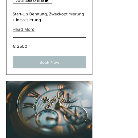
Available Online
Start-Up Beratung, Zweckoptimierung
+ Initialisierung
Read More
2500
2500 €
€
Book Now