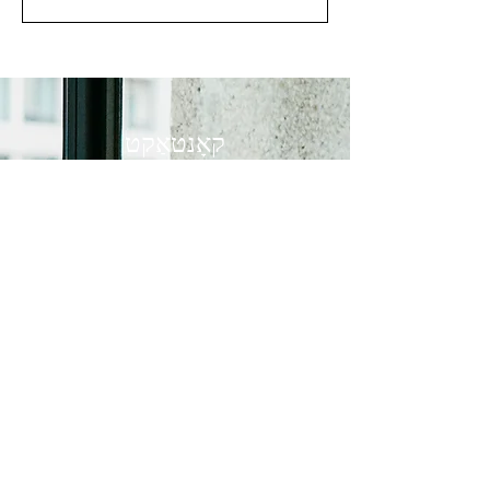
קאָנטאַקט
פאַמיליע
אימעיל אדרעס
וועגן