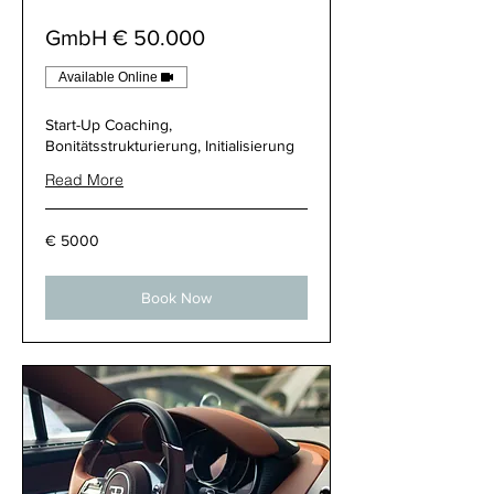
50.000 € GmbH
Available Online
Start-Up Coaching,
Bonitätsstrukturierung, Initialisierung
Read More
5000
5000 €
€
Book Now