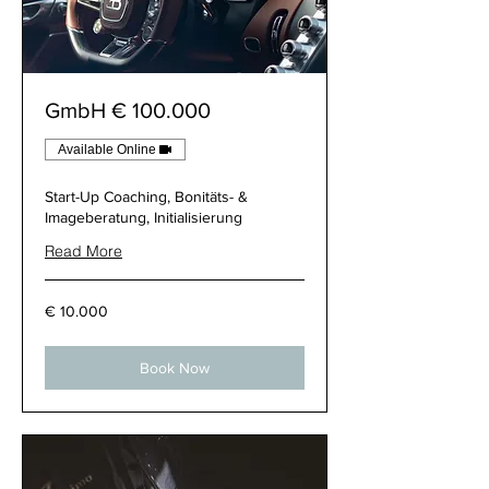
100.000 € GmbH
Available Online
Start-Up Coaching, Bonitäts- &
Imageberatung, Initialisierung
Read More
10.000
10.000 €
€
Book Now