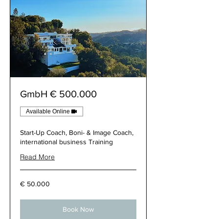
500.000 € GmbH
Available Online
Start-Up Coach, Boni- & Image Coach,
international business Training
Read More
50.000
50.000 €
€
Book Now