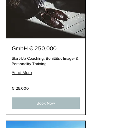
250.000 € GmbH
Start-Up Coaching, Bonitäts-, Image- &
Personality Training
Read More
25.000
25.000 €
€
Book Now