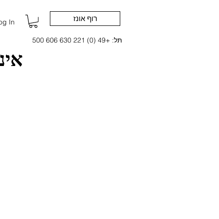
רוף אונז
og In
תּל: +49 (0) 221 630 606 500
אינ